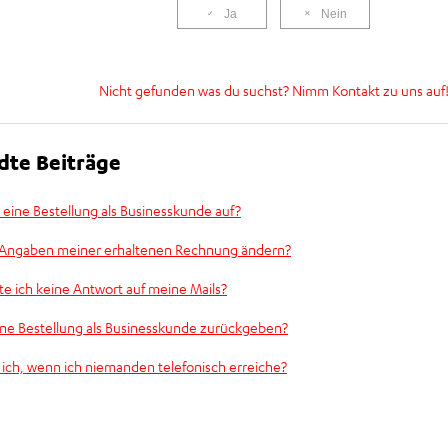
Ja
Nein
Nicht gefunden was du suchst? Nimm Kontakt zu uns auf
te Beiträge
 eine Bestellung als Businesskunde auf?
e Angaben meiner erhaltenen Rechnung ändern?
e ich keine Antwort auf meine Mails?
ne Bestellung als Businesskunde zurückgeben?
 ich, wenn ich niemanden telefonisch erreiche?