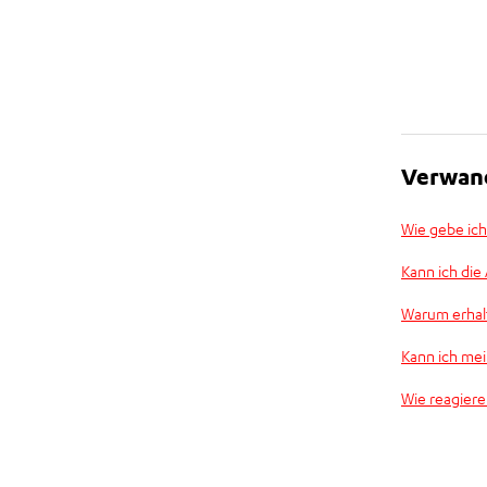
Verwand
Wie gebe ich
Kann ich di
Warum erhalt
Kann ich mei
Wie reagiere