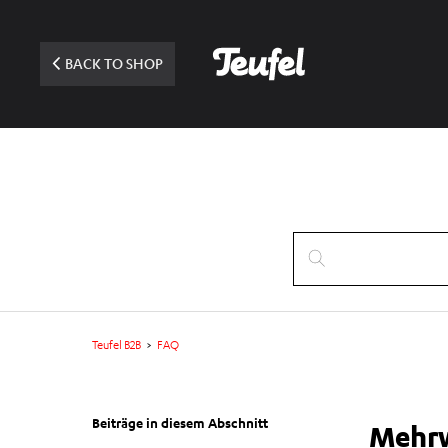
BACK TO SHOP
Teufel B2B
FAQ
Beiträge in diesem Abschnitt
Mehrw