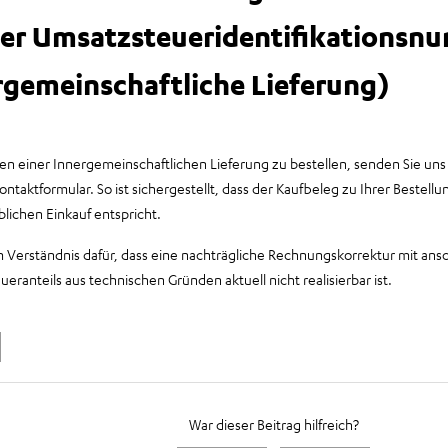
ger Umsatzsteueridentifikationsn
rgemeinschaftliche Lieferung)
 einer Innergemeinschaftlichen Lieferung zu bestellen, senden Sie uns 
ontaktformular. So ist sichergestellt, dass der Kaufbeleg zu Ihrer Bestel
lichen Einkauf entspricht.
m Verständnis dafür, dass eine nachträgliche Rechnungskorrektur mit ans
eranteils aus technischen Gründen aktuell nicht realisierbar ist.
Noch niemand folgt
War dieser Beitrag hilfreich?