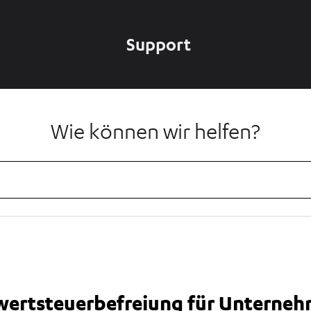
Support
Wie können wir helfen?
ertsteuerbefreiung für Unterneh