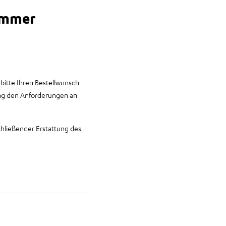
ummer
bitte Ihren Bestellwunsch
lung den Anforderungen an
chließender Erstattung des