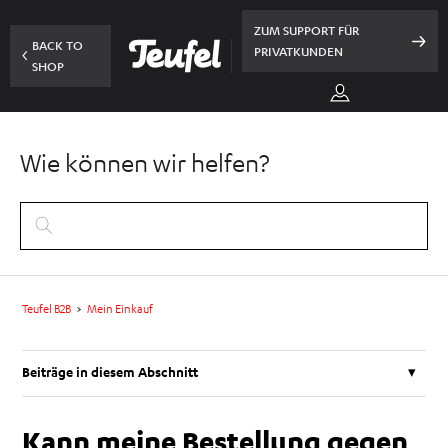
ZUM SUPPORT FÜR
BACK TO
PRIVATKUNDEN
SHOP
Wie können wir helfen?
Teufel B2B
Mein Einkauf
Beiträge in diesem Abschnitt
Kann ich die Angaben meiner erhaltenen Rechnung ändern?
Kann meine Bestellung gegen